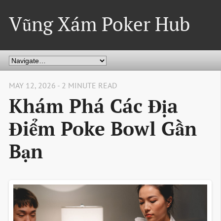
Vũng Xám Poker Hub
MAY 12, 2026 - 2 MINUTE READ
Khám Phá Các Địa
Điểm Poke Bowl Gần
Bạn