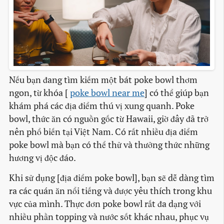
Nếu bạn đang tìm kiếm một bát poke bowl thơm
ngon, từ khóa [
poke bowl near me
] có thể giúp bạn
khám phá các địa điểm thú vị xung quanh. Poke
bowl, thức ăn có nguồn gốc từ Hawaii, giờ đây đã trở
nên phổ biến tại Việt Nam. Có rất nhiều địa điểm
poke bowl mà bạn có thể thử và thưởng thức những
hương vị độc đáo.
Khi sử dụng [địa điểm poke bowl], bạn sẽ dễ dàng tìm
ra các quán ăn nổi tiếng và được yêu thích trong khu
vực của mình. Thực đơn poke bowl rất đa dạng với
nhiều phần topping và nước sốt khác nhau, phục vụ